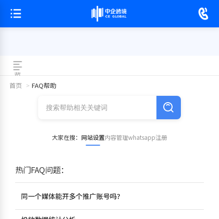
菜
单
首页
>
FAQ帮助
大家在搜：
网站设置
内容管理
whatsapp注册
热门FAQ问题：
同一个媒体能开多个推广账号吗？