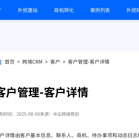
广
外贸建站
商机转化
案例列表
外贸
首页
>
跨境CRM
>
客户
>
客户管理-客户详情
客户管理-客户详情
布时间：2025-08-06
来源：中企跨境
原创
户详情由客户基本信息、联系人、商机、待办事项和动态日志