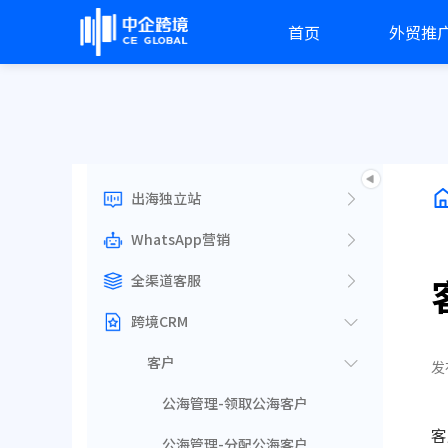
首页
外贸推
出海独立站
WhatsApp营销
全渠道客服
跨境CRM
客户
发
公海管理-领取公海客户
客
公海管理-分配公海客户