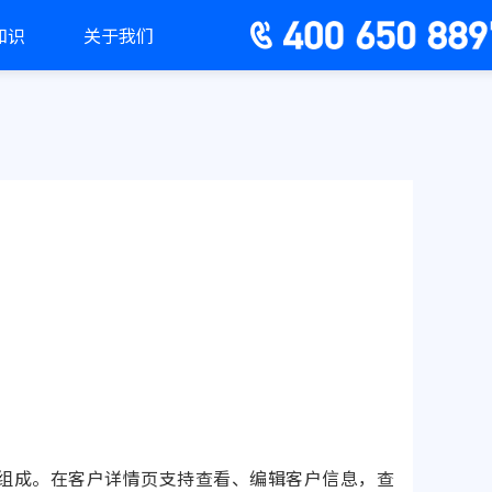
知识
关于我们
组成。在客户详情页支持查看、编辑客户信息，查