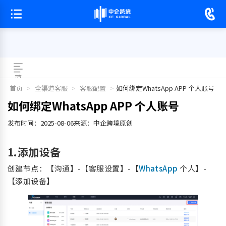
菜
单
首页
>
全渠道客服
>
客服配置
>
如何绑定WhatsApp APP 个人账号
如何绑定WhatsApp APP 个人账号
发布时间：2025-08-06
来源：中企跨境
原创
1.添加设备
创建节点：【沟通】-【客服设置】-【
WhatsApp
个人】-
【添加设备】