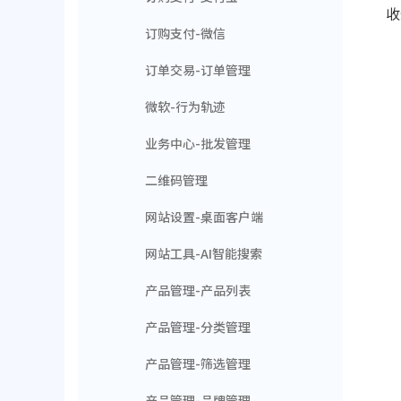
收
订购支付-微信
订单交易-订单管理
微软-行为轨迹
业务中心-批发管理
二维码管理
网站设置-桌面客户端
网站工具-AI智能搜索
产品管理-产品列表
产品管理-分类管理
产品管理-筛选管理
产品管理-品牌管理