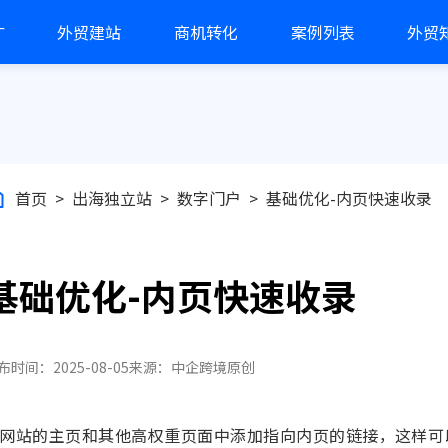
广
外贸建站
商机转化
案例列表
外贸
首页
>
出海独立站
>
数字门户
>
基础优化-内页快速收录
基础优化-内页快速收录
布时间：2025-08-05
来源：中企跨境
原创
网站的主页和其他高权重页面中添加指向内页的链接，这样可