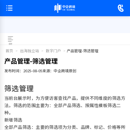
菜
单
首页
>
出海独立站
>
数字门户
>
产品管理-筛选管理
产品管理-筛选管理
发布时间：2025-08-05
来源：中企跨境
原创
筛选管理
当前台展示时，为方便访客查找产品，提供不同维度的筛选方
法。筛选的范围主要为：全部产品筛选、按属性模板筛选二
种。
新增筛选
全部产品筛选：主要的筛选项为分类、品牌、标记、价格等所