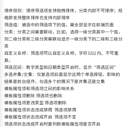
排序规则：排序筛选项支持拖拽排序，分类内部不可排序；规
格即支持整体排序也支持内部排序
筛选值：被选中的筛选项下的值，需全部显示在前端页面
分类：分类之间需要联动，比如，选择一级分类其中一个值，
则二级分类和三级分类需联动显示一级分类下的二级和三级分
类
自定义名称：筛选项可以自定义名称，字符32以内，不可重
复。
筛选区间：数字类型和日期类型开启时，显示“筛选区间”
多选并集/交集：仅复选项后面显示这两个单选按钮，影响的
结果是前台组件，勾选多个的情况下是并集还是交集
模板属性项和筛选项之间的影响关系
模板属性项删除 筛选项也删除.
模板属性项更改类型 筛选项删除.
模板属性项状态改成禁用 筛选项禁用
模板属性项状态改成开启 筛选项不变
筛选项状态改成开启时要判断模板属性项是否开启