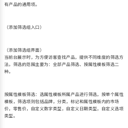
有产品的通用项。
（添加筛选组入口）
（添加筛选组界面）
当前台展示时，为方便访客查找产品，提供不同维度的筛选方
法。筛选的范围主要为：全部产品筛选、按属性模板筛选二
种。
按属性模板筛选：选属性模板所属产品进行筛选，按单个属性
模板，筛选项则包括品牌，分类，标记和属性模板内的市场
价，零售价，自定义数字类型，自定义日期类型，自定义选项
类型。