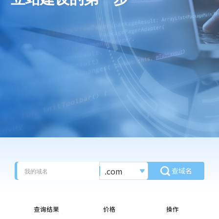
.com
查域名
查询结果
价格
操作