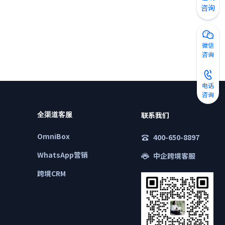
咨询
微信
咨询
电话
咨询
联系我们
全渠道客服
OmniBox
400-650-8897
WhatsApp营销
中企跨境客服
跨境CRM