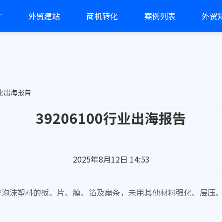
广
外贸建站
商机转化
案例列表
外贸
行业出海报告
39206100行业出海报告
2025年8月12日 14:53
其他非泡沫塑料的板、片、膜、箔及扁条，未用其他材料强化、层
。