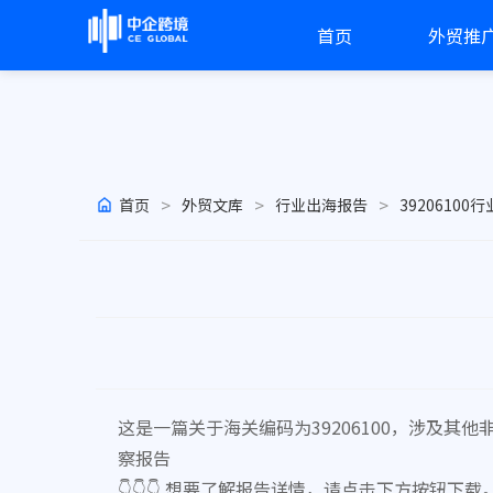
首页
外贸推
>
>
>
首页
外贸文库
行业出海报告
39206100
这是一篇关于海关编码为39206100，涉及
察报告
👇👇👇 想要了解报告详情，请点击下方按钮下载