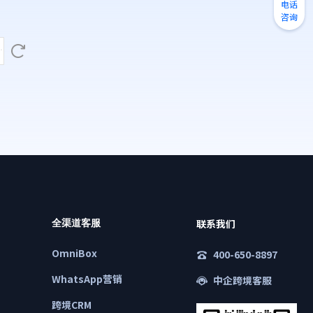
电话
咨询
联系我们
全渠道客服
OmniBox
400-650-8897
WhatsApp营销
中企跨境客服
跨境CRM