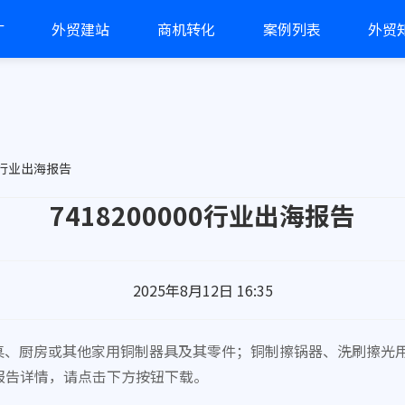
广
外贸建站
商机转化
案例列表
外贸
00行业出海报告
7418200000行业出海报告
2025年8月12日 16:35
涉及餐桌、厨房或其他家用铜制器具及其零件；铜制擦锅器、洗刷擦
了解报告详情，请点击下方按钮下载。