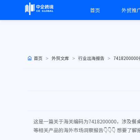
首页
外贸推
>
>
>
首页
外贸文库
行业出海报告
74182000
这是一篇关于海关编码为7418200000，
等相关产品的海外市场洞察报告👇👇👇 想要