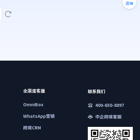
咨询
联系我们
全渠道客服
OmniBox
400-650-8897
WhatsApp营销
中企跨境客服
跨境CRM