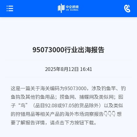
95073000行业出海报告
2025年8月12日 16:41
这是一篇关于海关编码为95073000，涉及钓鱼竿、钓
鱼钩及其他钓鱼用品；捞鱼网、捕蝶网及类似网；囮
子“鸟”（品目92.08或97.05的货品除外）以及类似
的狩猎用品等相关产品的海外市场洞察报告👇👇👇 想
要了解报告详情，请点击下方按钮下载。