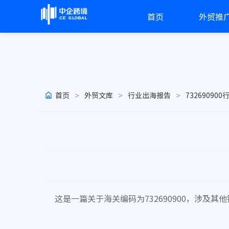
首页
外贸推
>
>
>
首页
外贸文库
行业出海报告
73269090
这是一篇关于海关编码为732690900，涉及其