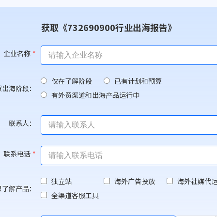
获取《732690900行业出海报告》
企业名称
*
仅在了解阶段
已有计划和预算
贸出海阶段：
有外贸渠道和出海产品运行中
联系人：
联系电话
*
独立站
海外广告投放
海外社媒代
想了解产品：
全渠道客服工具