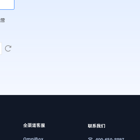
运营
联系我们
全渠道客服
OmniBox
400-650-8897