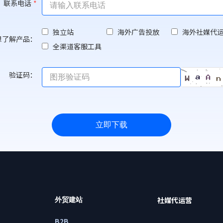
联系电话
*
独立站
海外广告投放
海外社媒代
想了解产品：
全渠道客服工具
验证码：
立即下载
社媒代运营
外贸建站
B2B