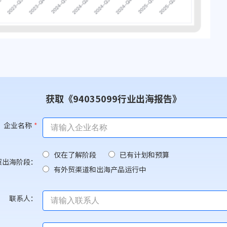
获取《94035099行业出海报告》
企业名称
*
仅在了解阶段
已有计划和预算
贸出海阶段：
有外贸渠道和出海产品运行中
联系人：