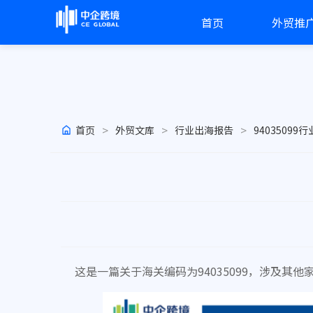
首页
外贸推
>
>
>
首页
外贸文库
行业出海报告
94035099
这是一篇关于海关编码为94035099，涉及其