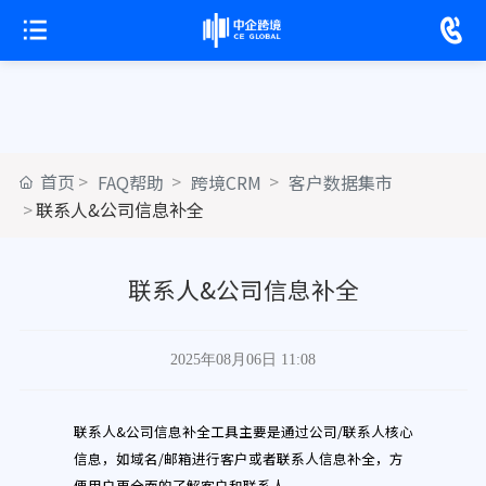
首页
FAQ帮助
跨境CRM
客户数据集市
联系人&公司信息补全
联系人&公司信息补全
2025年08月06日 11:08
联系人&公司信息补全工具主要是通过公司/联系人核心
信息，如域名/邮箱进行客户或者联系人信息补全，方
便用户更全面的了解客户和联系人。