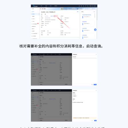
核对需要补全的内容和积分消耗等信息，启动查询。