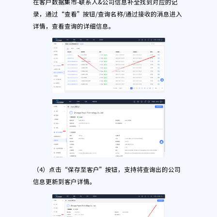
在客户数据集市-联系人&公司信息补全找到对应的记
录，通过“查看”按钮/查询名称/通过接收的消息进入
详情，查看查询的详细信息。
（4）点击“保存至客户”按钮，支持将查询出的公司
信息更新到客户详情。