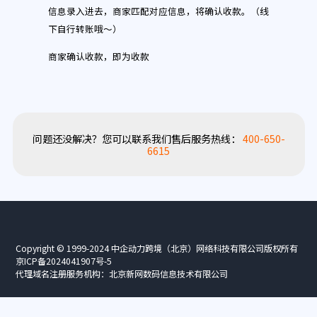
信息录入进去，商家匹配对应信息，将确认收款。（线
下自行转账哦～）
商家确认收款，即为收款
问题还没解决？您可以联系我们售后服务热线：
400-650-
6615
Copyright © 1999-2024 中企动力跨境（北京）网络科技有限公司版权所有
京ICP备2024041907号-5
代理域名注册服务机构：北京新网数码信息技术有限公司