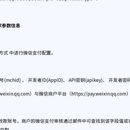
家参数信息
方式 中进行微信支付配置。
) 、 开发者ID(AppID)、 API密钥(apikey)、 开发者密码(A
in.qq.com）与微信商户平台（https://pay.weixin.qq.c
收款账号。商户的微信支付审核通过邮件中可查找到该字段值或
息中获取。