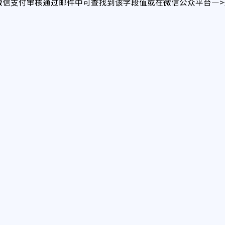
，商户的微信支付审核通过邮件中可查找到该字段值或在微信公众平台—