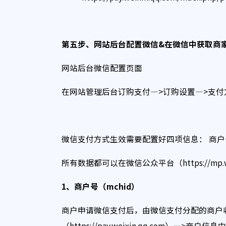
第五步、网站后台配置微信&
在微信中获取商
网站后台微信配置页面
在网站管理后台订购支付—>订购设置—>支付
微信支付方式生效需要配置好四项信息： 商户号(mchid
所有数据都可以在微信公众平台（https://mp.weix
1
、商户号（mchid
）
商户申请微信支付后，由微信支付分配的商户
（https://pay.weixin.qq.com）—>商户信