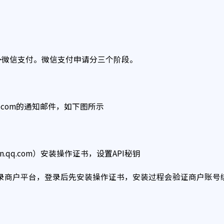
>微信支付。微信支付申请分三个阶段。
nt.com的通知邮件，如下图所示
eixin.qq.com）安装操作证书，设置API秘钥
登录商户平台，登录后先安装操作证书，安装过程会验证商户账号