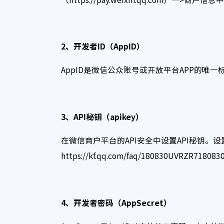
2
、开发者ID
（AppID
）
AppID是微信公众账号或开放平台APP的
3
、API秘钥（apikey）
在微信商户平台的API安全中设置API秘钥。
https://kf.qq.com/faq/180830UVRZR718083
4
、开发者密码（AppSecret
）