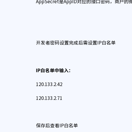
AppSecret是AppID对应的接口密码
开发者密码设置完成后需设置IP白名单
IP
白名单中输入：
120.133.2.42
120.133.2.71
保存后查看IP白名单