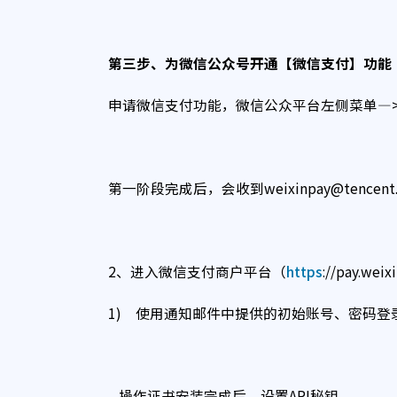
第三步、为微信公众号开通【微信支付】功能
申请微信支付功能，微信公众平台左侧菜单—
第一阶段完成后，会收到weixinpay@tence
2、进入微信支付商户平台（
https
://pay.w
1) 使用通知邮件中提供的初始账号、密码
操作证书安装完成后，设置API秘钥。