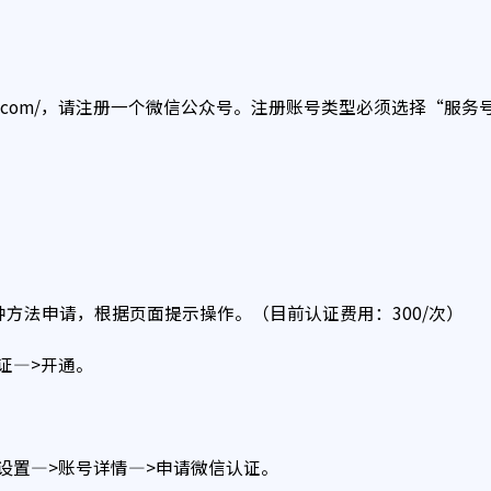
）
in.qq.com/，请注册一个微信公众号。注册账号类型必须选择“服务
法申请，根据页面提示操作。（目前认证费用：300/次）
证—>开通。
设置—>账号详情—>申请微信认证。