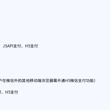
JSAPI支付、H5支付
门户在微信外的其他移动端浏览器需开通H5微信支付功能）
付、H5支付