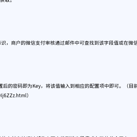
唯一标识，商户的微信支付审核通过邮件中可查找到该字段值或在微
设置后的密码即为Key，将该值输入到相应的配置项中即可。（目前
0Ij6ZZz.html）