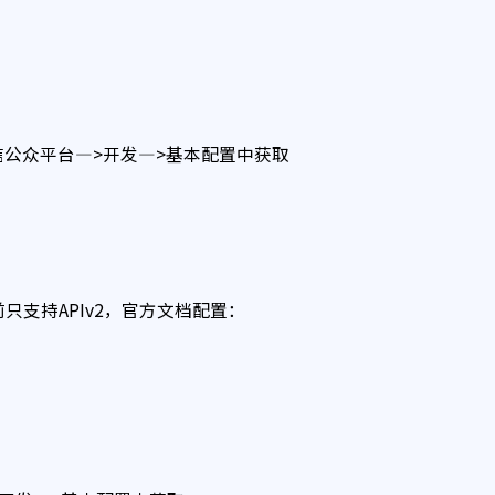
信公众平台—>开发—>基本配置中获取
只支持APIv2，官方文档配置：