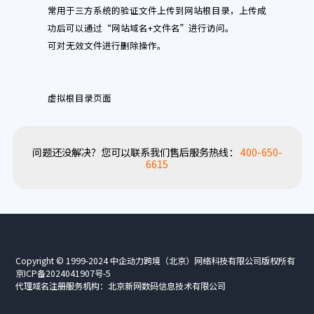
常用于三方系统的验证文件上传到网站根目录，上传成
功后可以通过“网站域名+文件名”进行访问。
可对无效文件进行删除操作。
虚拟根目录页面
问题还没解决？您可以联系我们售后服务热线：
400-650-
6615
Copyright © 1999-2024 中企动力跨境（北京）网络科技有限公司版权所有
京ICP备2024041907号-5
代理域名注册服务机构：北京新网数码信息技术有限公司