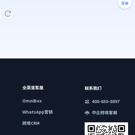
咨询
联系我们
全渠道客服
OmniBox
400-650-8897
WhatsApp营销
中企跨境客服
跨境CRM