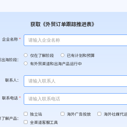
获取《外贸订单跟踪推进表》
企业名称
*
仅在了解阶段
已有计划和预算
贸出海阶段：
有外贸渠道和出海产品运行中
联系人：
联系电话
*
独立站
海外广告投放
海外社媒代
想了解产品：
全渠道客服工具