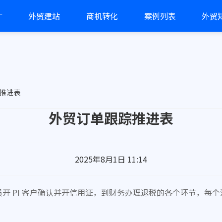
广
外贸建站
商机转化
案例列表
外贸
推进表
外贸订单跟踪推进表
2025年8月1日 11:14
人员开 PI 客户确认并开信用证，到财务办理退税的各个环节，
。