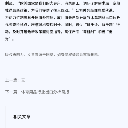
制品。“欧美国家是我们的大客户，海关到工厂调研了解需求后，定期
推送最新政策，为我们提供了很大帮助。”公司关务经理唐爱秋说。
为助力竹制家具开拓海外市场，厦门海关创新开展竹木草制品出口远程
视频查检试点，压缩属地查检时长。同时，通过“进千企、解千题”行
动，及时开展最新政策面对面指导，确保产品“零延时”顺畅“出
海”。
版权声明为：文章来源于网络，如有侵权请联系客服删除。
上一篇：
无
下一篇：
体育用品行业出口分析简报
相关文章